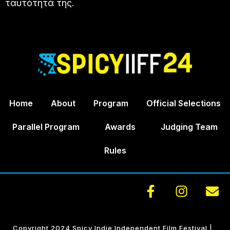
ταυτότητά της.
Home
About
Program
Official Selections
Parallel Program
Awards
Judging Team
Rules
Copyright 2024 Spicy Indie Independent Film Festival |