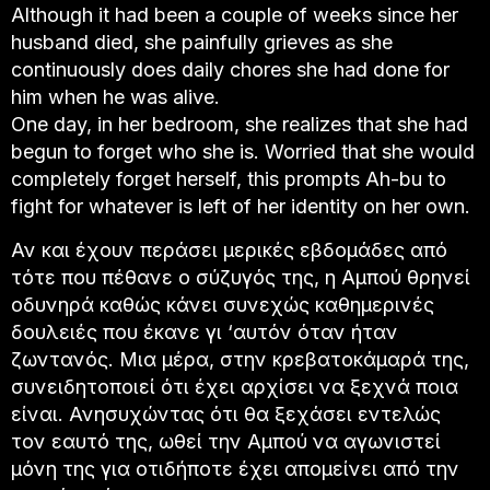
Although it had been a couple of weeks since her
husband died, she painfully grieves as she
continuously does daily chores she had done for
him when he was alive.
One day, in her bedroom, she realizes that she had
begun to forget who she is. Worried that she would
completely forget herself, this prompts Ah-bu to
fight for whatever is left of her identity on her own.
Αν και έχουν περάσει μερικές εβδομάδες από
τότε που πέθανε ο σύζυγός της, η Αμπού θρηνεί
οδυνηρά καθώς κάνει συνεχώς καθημερινές
δουλειές που έκανε γι ‘αυτόν όταν ήταν
ζωντανός. Μια μέρα, στην κρεβατοκάμαρά της,
συνειδητοποιεί ότι έχει αρχίσει να ξεχνά ποια
είναι. Ανησυχώντας ότι θα ξεχάσει εντελώς
τον εαυτό της, ωθεί την Αμπού να αγωνιστεί
μόνη της για οτιδήποτε έχει απομείνει από την