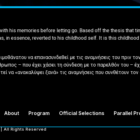
with his memories before letting go. Based off the thesis that ti
 in essence, reverted to his childhood self. It is this childhood 
ιμοθάνατου να επανασυνδεθεί με τις αναμνήσεις του πριν το
ρωπος – που έχει χάσει τη σύνδεση με το παρελθόν του – έχε
στεί να «ανακαλύψει ξανά» τις αναμνήσεις που συνθέτουν τον 
About
Program
Official Selections
Parallel P
| All Rights Reserved