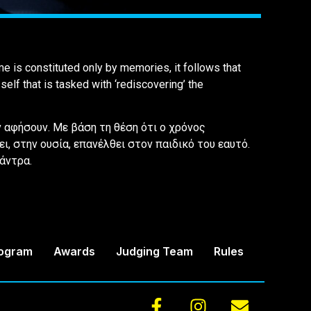
me is constituted only by memories, it follows that
self that is tasked with ‘rediscovering’ the
ν αφήσουν. Με βάση τη θέση ότι ο χρόνος
ι, στην ουσία, επανέλθει στον παιδικό του εαυτό.
άντρα.
rogram
Awards
Judging Team
Rules