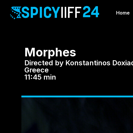
Home
Morphes
Directed by Konstantinos Doxia
Greece
11:45 min