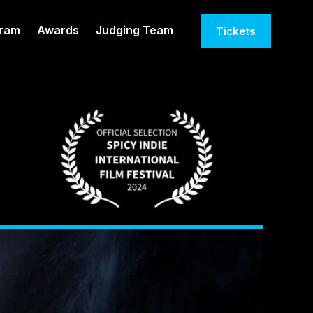
gram
Awards
Judging Team
Tickets