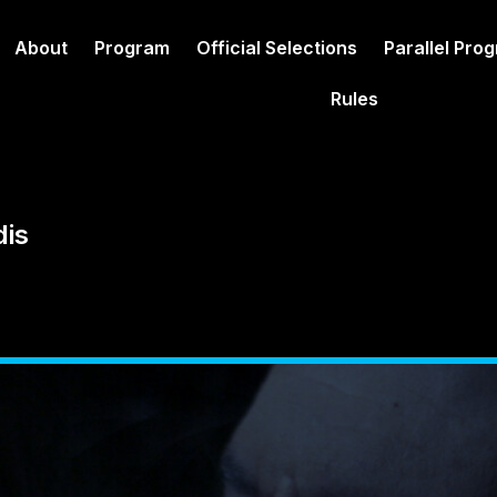
About
Program
Official Selections
Parallel Pro
Rules
dis