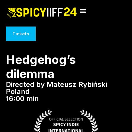
Tickets
Hedgehog’s
dilemma
Directed by Mateusz Rybiński
Poland
16:00 min